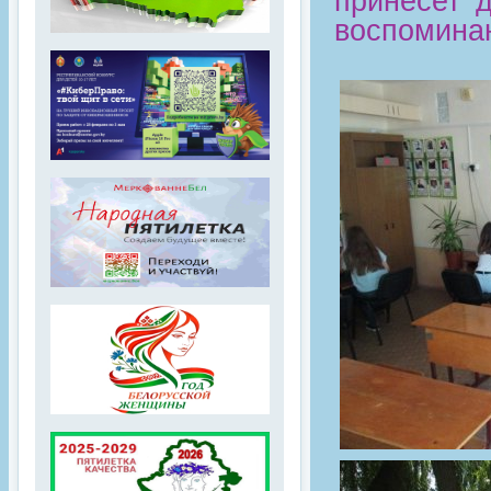
принесет 
воспоминан