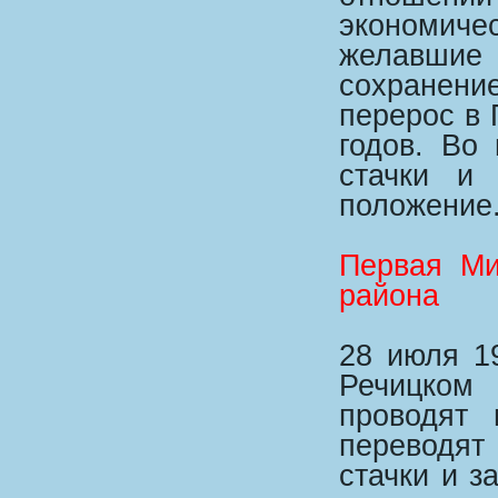
экономичес
желавши
сохранени
перерос в
годов. Во
стачки и 
положение
Первая Ми
района
28 июля 1
Речицком 
проводят 
переводят
стачки и з