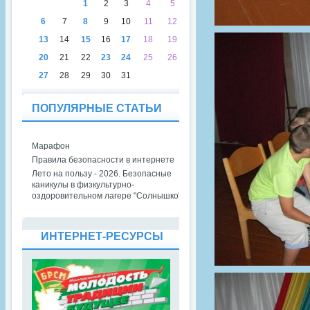
1
2
3
4
5
6
7
8
9
10
11
12
13
14
15
16
17
18
19
20
21
22
23
24
25
26
27
28
29
30
31
ПОПУЛЯРНЫЕ СТАТЬИ
Марафон
Правила безопасности в интернете
Лето на пользу - 2026. Безопасные
каникулы в физкультурно-
оздоровительном лагере "Солнышко"
ИНТЕРНЕТ-РЕСУРСЫ