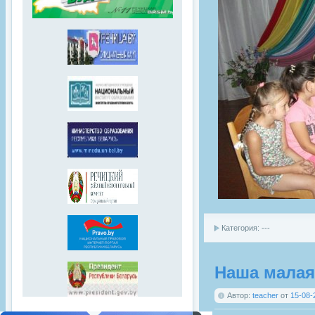
Категория: ---
Наша малая
Автор:
teacher
от
15-08-