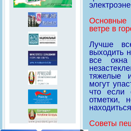
электроэне
Основные
ветре в гор
Лучше вс
выходить н
все окна
незастекл
тяжелые и
могут упас
что если 
отметки, 
находиться
Советы пе