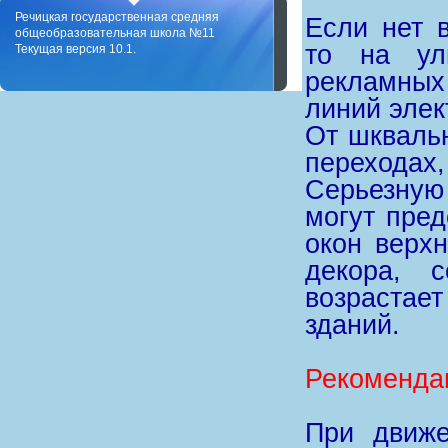
Речицкая государственная средняя
Если нет 
общеобразовательная школа №11
то на ул
Текущая версия 10.1.
рекламных
линий элек
От шкваль
переходах,
Серьезную
могут пре
окон верх
декора, 
возрастае
зданий.
Рекоменда
При движе