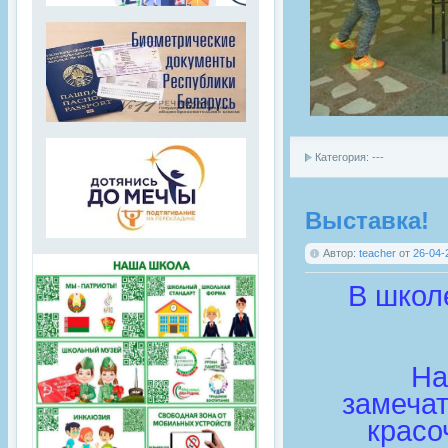
Категория: ---
Выставка!
Автор:
teacher
от
26-04-
В школ
На
замечат
красо