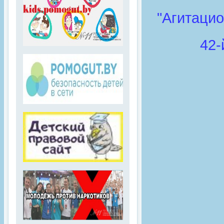
"Агитаци
42-