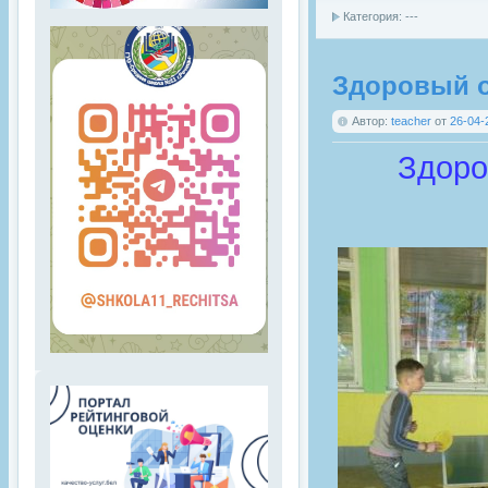
Категория: ---
Здоровый о
Автор:
teacher
от
26-04-
Здоро