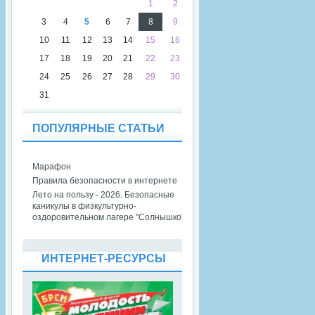
1
2
3
4
5
6
7
8
9
10
11
12
13
14
15
16
17
18
19
20
21
22
23
24
25
26
27
28
29
30
31
ПОПУЛЯРНЫЕ СТАТЬИ
Марафон
Правила безопасности в интернете
Лето на пользу - 2026. Безопасные
каникулы в физкультурно-
оздоровительном лагере "Солнышко"
ИНТЕРНЕТ-РЕСУРСЫ