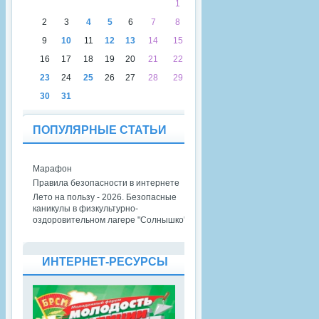
1
2
3
4
5
6
7
8
9
10
11
12
13
14
15
16
17
18
19
20
21
22
23
24
25
26
27
28
29
30
31
ПОПУЛЯРНЫЕ СТАТЬИ
Марафон
Правила безопасности в интернете
Лето на пользу - 2026. Безопасные
каникулы в физкультурно-
оздоровительном лагере "Солнышко"
ИНТЕРНЕТ-РЕСУРСЫ