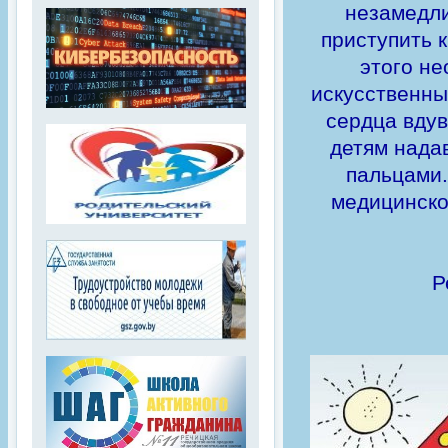
незамедли
приступить 
этого не
искусственны
сердца вдув
детям нада
пальцами.
медицинско
Р