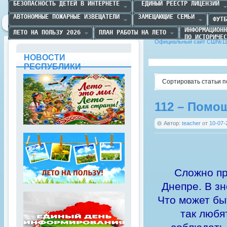
БЕЗОПАСНОСТЬ ДЕТЕЙ В ИНТЕРНЕТЕ
 ЕДИНЫЙ РЕЕСТР ЛИЦЕНЗИЙ
АВТОНОМНЫЕ ПОЖАРНЫЕ ИЗВЕЩАТЕЛИ
ЗАМЕЩАЮЩИЕ СЕМЬИ
ФУТБ
ИНФОРМАЦИОНН
ЛЕТО НА ПОЛЬЗУ 2026
ПЛАН РАБОТЫ НА ЛЕТО
ПО ИСТОРИЧЕС
Официальный сайт СШ№11 
НОВОСТИ
РЕСПУБЛИКИ
Сортировать статьи п
112 – Помо
Автор:
teacher
от
10-07-
Сложно пр
Днепре. В з
Что может бы
так любя