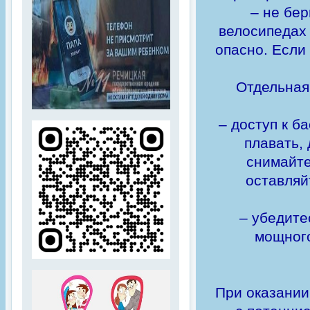
– не бер
велосипедах 
опасно. Если
Отдельная 
– доступ к б
плавать,
снимайте
оставляй
– убедите
мощного
При оказании