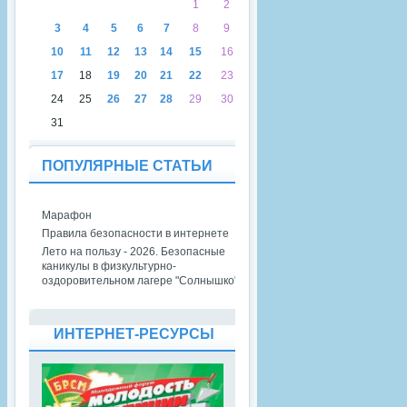
1
2
3
4
5
6
7
8
9
10
11
12
13
14
15
16
17
18
19
20
21
22
23
24
25
26
27
28
29
30
31
ПОПУЛЯРНЫЕ СТАТЬИ
Марафон
Правила безопасности в интернете
Лето на пользу - 2026. Безопасные
каникулы в физкультурно-
оздоровительном лагере "Солнышко"
ИНТЕРНЕТ-РЕСУРСЫ