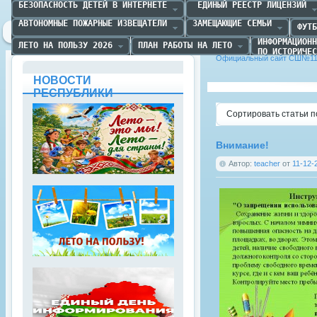
БЕЗОПАСНОСТЬ ДЕТЕЙ В ИНТЕРНЕТЕ
 ЕДИНЫЙ РЕЕСТР ЛИЦЕНЗИЙ
АВТОНОМНЫЕ ПОЖАРНЫЕ ИЗВЕЩАТЕЛИ
ЗАМЕЩАЮЩИЕ СЕМЬИ
ФУТБ
ИНФОРМАЦИОНН
ЛЕТО НА ПОЛЬЗУ 2026
ПЛАН РАБОТЫ НА ЛЕТО
ПО ИСТОРИЧЕС
Официальный сайт СШ№11 
НОВОСТИ
РЕСПУБЛИКИ
Сортировать статьи п
Внимание!
Автор:
teacher
от
11-12-