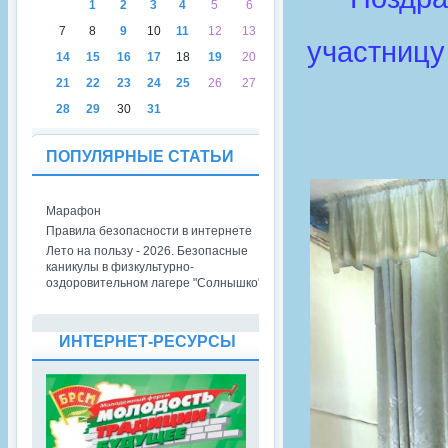
1
2
3
4
5
6
7
8
9
10
11
12
13
участницу
14
15
16
17
18
19
20
21
22
23
24
25
26
27
28
29
30
31
ПОПУЛЯРНЫЕ СТАТЬИ
Марафон
Правила безопасности в интернете
Лето на пользу - 2026. Безопасные
каникулы в физкультурно-
оздоровительном лагере "Солнышко"
ИНТЕРНЕТ-РЕСУРСЫ