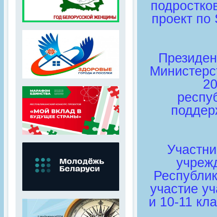
подростков
проект по 
Президен
Министерс
20
респу
поддер
Участни
учреж
Республик
участие уч
и 10-11 кл