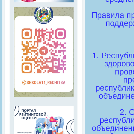
Правила пр
поддер
1. Республ
здорово
пров
пр
республик
объедине
2. 
республи
объединени