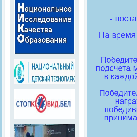
- пост
На время 
Победите
подсчета 
в каждой
Победите
награ
победив
принима