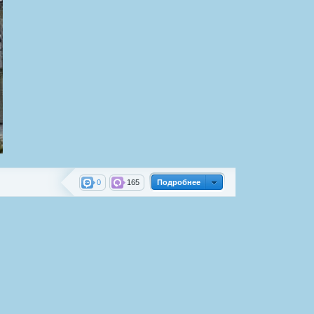
0
165
Подробнее