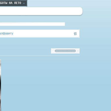
АБОТЫ НА ЛЕТО
алфавиту