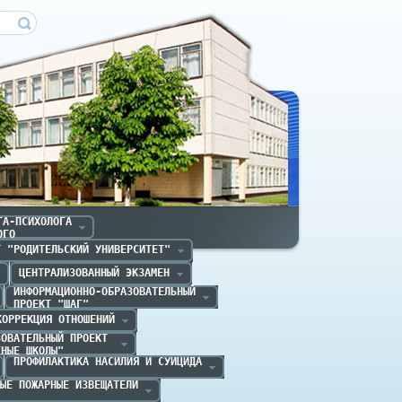
ечица
А-ПСИХОЛОГА

ОГО
Т "РОДИТЕЛЬСКИЙ УНИВЕРСИТЕТ"
ЦЕНТРАЛИЗОВАННЫЙ ЭКЗАМЕН
ИНФОРМАЦИОННО-ОБРАЗОВАТЕЛЬНЫЙ

ПРОЕКТ "ШАГ" 
КОРРЕКЦИЯ ОТНОШЕНИЙ
ОВАТЕЛЬНЫЙ ПРОЕКТ 

ЕНЫЕ ШКОЛЫ"
ПРОФИЛАКТИКА НАСИЛИЯ И СУИЦИДА
ЫЕ ПОЖАРНЫЕ ИЗВЕЩАТЕЛИ