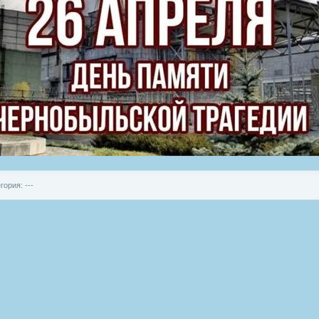
гория: ---