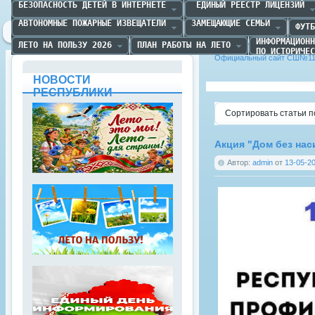
БЕЗОПАСНОСТЬ ДЕТЕЙ В ИНТЕРНЕТЕ
 ЕДИНЫЙ РЕЕСТР ЛИЦЕНЗИЙ
АВТОНОМНЫЕ ПОЖАРНЫЕ ИЗВЕЩАТЕЛИ
ЗАМЕЩАЮЩИЕ СЕМЬИ
ФУТБ
ИНФОРМАЦИОНН
ЛЕТО НА ПОЛЬЗУ 2026
ПЛАН РАБОТЫ НА ЛЕТО
ПО ИСТОРИЧЕС
Официальный сайт СШ№11 
НОВОСТИ
РЕСПУБЛИКИ
Сортировать статьи п
Акция "Дом без нас
Автор:
admin
от
13-05-20