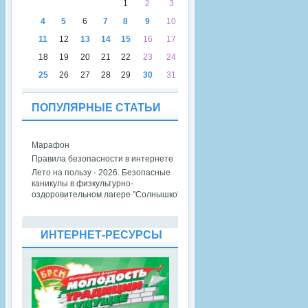
1
2
3
4
5
6
7
8
9
10
11
12
13
14
15
16
17
18
19
20
21
22
23
24
25
26
27
28
29
30
31
ПОПУЛЯРНЫЕ СТАТЬИ
Марафон
Правила безопасности в интернете
Лето на пользу - 2026. Безопасные
каникулы в физкультурно-
оздоровительном лагере "Солнышко"
ИНТЕРНЕТ-РЕСУРСЫ