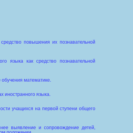
к средство повышения их познавательной
ого языка как средство познавательной
е обучения математике.
ах иностранного языка.
ности учащихся на первой ступени общего
ннее выявление и сопровождение детей,
ном положении.