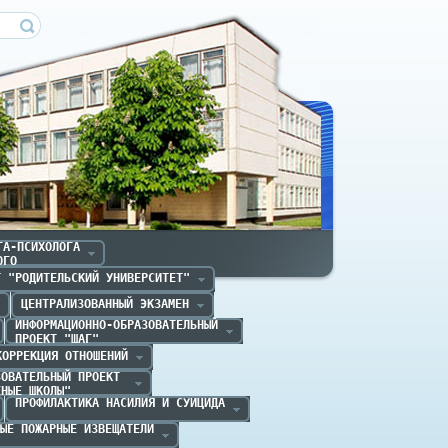
ечица
А-ПСИХОЛОГА

ОГО
Т "РОДИТЕЛЬСКИЙ УНИВЕРСИТЕТ"
ЦЕНТРАЛИЗОВАННЫЙ ЭКЗАМЕН
ИНФОРМАЦИОННО-ОБРАЗОВАТЕЛЬНЫЙ

ПРОЕКТ "ШАГ" 
КОРРЕКЦИЯ ОТНОШЕНИЙ
ОВАТЕЛЬНЫЙ ПРОЕКТ 

ЕНЫЕ ШКОЛЫ"
ПРОФИЛАКТИКА НАСИЛИЯ И СУИЦИДА
ЫЕ ПОЖАРНЫЕ ИЗВЕЩАТЕЛИ