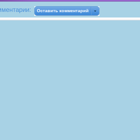
мментарии:
Оставить комментарий