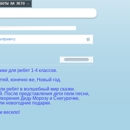
АБОТЫ НА ЛЕТО
алфавиту
ки для ребят 1-4 классов.
тей, конечно же, Новый год.
ли ребят в волшебный мир сказки.
. После представления дети пели песни,
творения Деду Морозу и Снегурочке,
и новогодние подарки.
и весело!