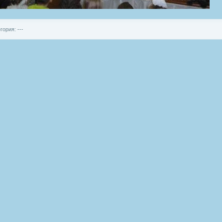
гория: ---