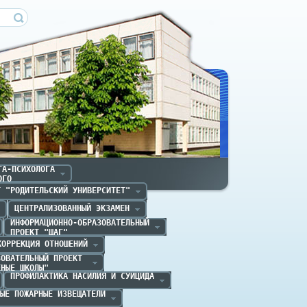
ечица
А-ПСИХОЛОГА

ОГО
Т "РОДИТЕЛЬСКИЙ УНИВЕРСИТЕТ"
ЦЕНТРАЛИЗОВАННЫЙ ЭКЗАМЕН
ИНФОРМАЦИОННО-ОБРАЗОВАТЕЛЬНЫЙ

ПРОЕКТ "ШАГ" 
КОРРЕКЦИЯ ОТНОШЕНИЙ
ОВАТЕЛЬНЫЙ ПРОЕКТ 

ЕНЫЕ ШКОЛЫ"
ПРОФИЛАКТИКА НАСИЛИЯ И СУИЦИДА
ЫЕ ПОЖАРНЫЕ ИЗВЕЩАТЕЛИ