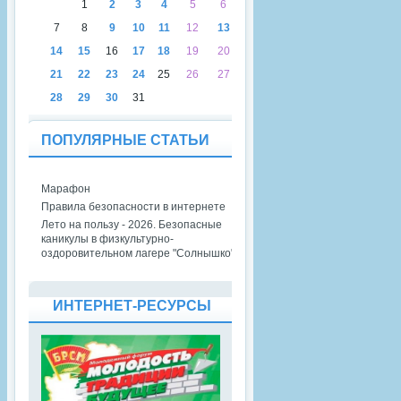
1
2
3
4
5
6
7
8
9
10
11
12
13
14
15
16
17
18
19
20
21
22
23
24
25
26
27
28
29
30
31
ПОПУЛЯРНЫЕ СТАТЬИ
Марафон
Правила безопасности в интернете
Лето на пользу - 2026. Безопасные
каникулы в физкультурно-
оздоровительном лагере "Солнышко"
ИНТЕРНЕТ-РЕСУРСЫ