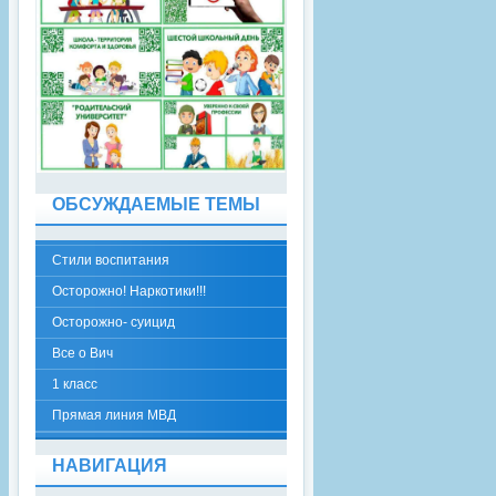
ОБСУЖДАЕМЫЕ ТЕМЫ
Стили воспитания
Осторожно! Наркотики!!!
Осторожно- суицид
Все о Вич
1 класс
Прямая линия МВД
НАВИГАЦИЯ