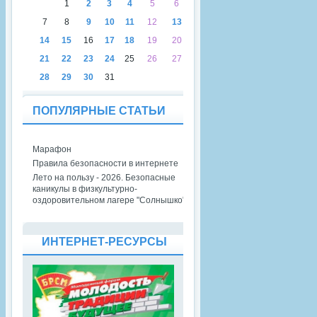
1
2
3
4
5
6
7
8
9
10
11
12
13
14
15
16
17
18
19
20
21
22
23
24
25
26
27
28
29
30
31
ПОПУЛЯРНЫЕ СТАТЬИ
Марафон
Правила безопасности в интернете
Лето на пользу - 2026. Безопасные
каникулы в физкультурно-
оздоровительном лагере "Солнышко"
ИНТЕРНЕТ-РЕСУРСЫ