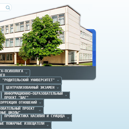
ечица
А-ПСИХОЛОГА

ОГО
Т "РОДИТЕЛЬСКИЙ УНИВЕРСИТЕТ"
ЦЕНТРАЛИЗОВАННЫЙ ЭКЗАМЕН
ИНФОРМАЦИОННО-ОБРАЗОВАТЕЛЬНЫЙ

ПРОЕКТ "ШАГ" 
КОРРЕКЦИЯ ОТНОШЕНИЙ
ОВАТЕЛЬНЫЙ ПРОЕКТ 

ЕНЫЕ ШКОЛЫ"
ПРОФИЛАКТИКА НАСИЛИЯ И СУИЦИДА
ЫЕ ПОЖАРНЫЕ ИЗВЕЩАТЕЛИ