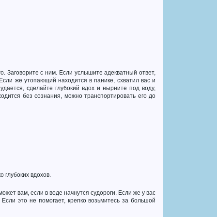
о. Заговорите с ним. Если услышите адекватный ответ,
Если же утопающий находится в панике, схватил вас и
удается, сделайте глубокий вдох и нырните под воду,
ходится без сознания, можно транспортировать его до
о глубоких вдохов.
может вам, если в воде начнутся судороги. Если же у вас
 Если это не помогает, крепко возьмитесь за большой