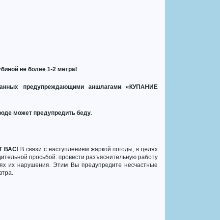
иной не более 1-2 метра!
ванных предупреждающими аншлагами «КУПАНИЕ
воде может предупредить беду.
Т ВАС!
В связи с наступлением жаркой погоды, в целях
дительной просьбой: провести разъяснительную работу
иях их нарушения. Этим Вы предупредите несчастные
втра.