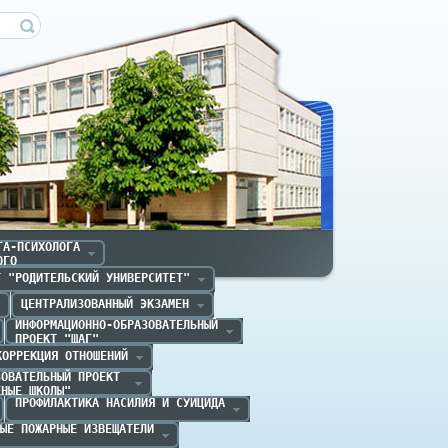
ечица
А-ПСИХОЛОГА

ОГО
Т "РОДИТЕЛЬСКИЙ УНИВЕРСИТЕТ"
ЦЕНТРАЛИЗОВАННЫЙ ЭКЗАМЕН
ИНФОРМАЦИОННО-ОБРАЗОВАТЕЛЬНЫЙ

ПРОЕКТ "ШАГ" 
КОРРЕКЦИЯ ОТНОШЕНИЙ
ОВАТЕЛЬНЫЙ ПРОЕКТ 

ЕНЫЕ ШКОЛЫ"
ПРОФИЛАКТИКА НАСИЛИЯ И СУИЦИДА
ЫЕ ПОЖАРНЫЕ ИЗВЕЩАТЕЛИ