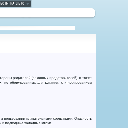
АБОТЫ НА ЛЕТО
тороны родителей (законных представителей), а также
х, не оборудованных для купания, с игнорированием
 и пользовании плавательными средствами. Опасность
ты и подводные холодные ключи.