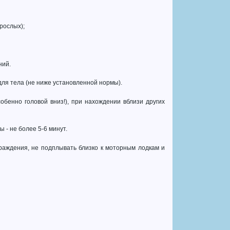
рослых);
ний.
для тела (не ниже установленной нормы).
обенно головой вниз!), при нахождении вблизи других
 - не более 5-6 минут.
граждения, не подплывать близко к моторным лодкам и