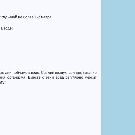
глубиной не более 1-2 метра.
а воде!
 дни поближе к воде. Свежий воздух, солнце, купание
ния организма. Вместе с этим вода регулярно уносит
ду!