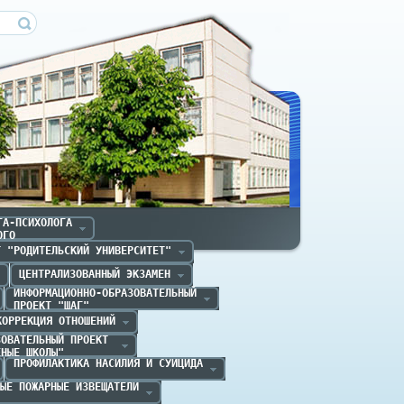
ечица
А-ПСИХОЛОГА

ОГО
Т "РОДИТЕЛЬСКИЙ УНИВЕРСИТЕТ"
ЦЕНТРАЛИЗОВАННЫЙ ЭКЗАМЕН
ИНФОРМАЦИОННО-ОБРАЗОВАТЕЛЬНЫЙ

ПРОЕКТ "ШАГ" 
КОРРЕКЦИЯ ОТНОШЕНИЙ
ОВАТЕЛЬНЫЙ ПРОЕКТ 

ЕНЫЕ ШКОЛЫ"
ПРОФИЛАКТИКА НАСИЛИЯ И СУИЦИДА
ЫЕ ПОЖАРНЫЕ ИЗВЕЩАТЕЛИ