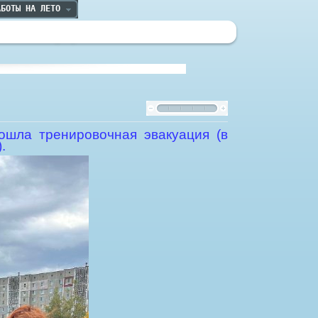
АБОТЫ НА ЛЕТО
ошла тренировочная эвакуация (в
.